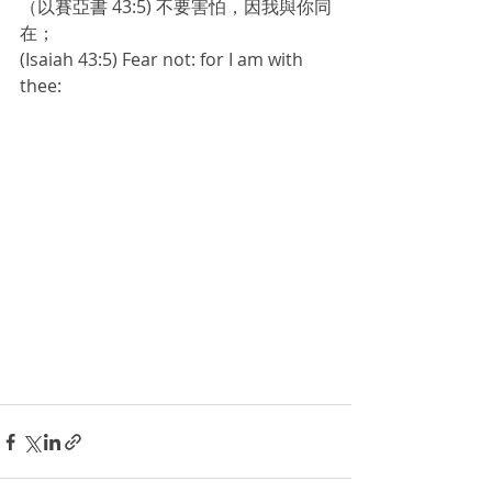
（以賽亞書 43:5) 不要害怕，因我與你同
在；
(Isaiah 43:5) Fear not: for I am with 
thee: