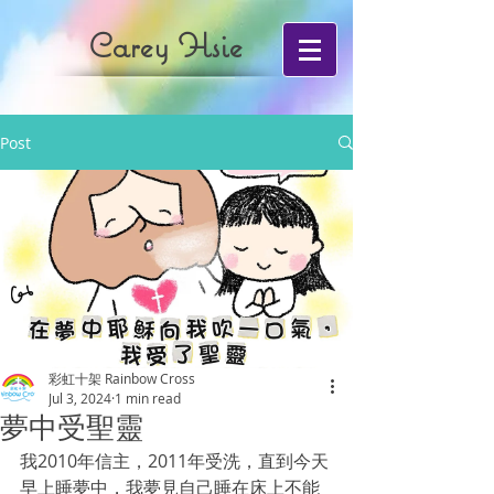
Carey Hsie
Post
彩虹十架 Rainbow Cross
Jul 3, 2024
1 min read
夢中受聖靈
我2010年信主，2011年受洗，直到今天
早上睡夢中，我夢見自己睡在床上不能