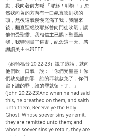
動，我向著前方喊:「耶穌！耶穌！」忽
然我向著的方向有一口氣直吹到我的
頭，然後這氣慢慢充滿了我，我醒來
後，翻查聖經說耶穌曾向門徒吹氣，讓
他們受聖靈。我相信主已賜下聖靈給
我，我特別畫了這畫，紀念這一天。感
謝讚美主🙏🏻🙇🏻‍♀️
（約翰福音 20:22-23）說了這話，就向
他們吹一口氣，說：「你們受聖靈！你
們赦免誰的罪，誰的罪就赦免了；你們
留下誰的罪，誰的罪就留下了。」
(John 20:22-23)And when he had said 
this, he breathed on them, and saith 
unto them, Receive ye the Holy 
Ghost: Whose soever sins ye remit, 
they are remitted unto them; and 
whose soever sins ye retain, they are 