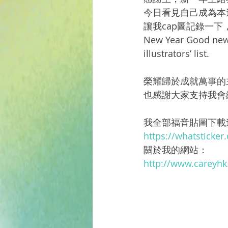
今日看見自己成為本
讓我cap圖記錄一下
New Year Good news
illustrators’ list.
榮耀歸於成就萬事的主耶穌G
也感謝大家支持我會
我全部福音貼圖下載
https://whatsticker
關於我的網站：
http://www.careyh