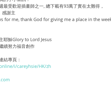
週最受歡迎插畫師之一, 總下載有93萬了實在太難得，
，感謝主
 for me, thank God for giving me a place in the wee
lory to Lord Jesus 
繼續努力福音創作
連結專頁：
.online/i/careyhsie/HK/zh
k.com