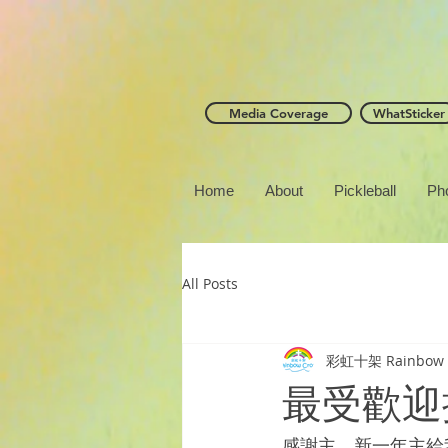
Media Coverage
WhatSticker
Home
About
Pickleball
Ph
All Posts
彩虹十架 Rainbow 
最受歡迎
感謝主，新一年主給