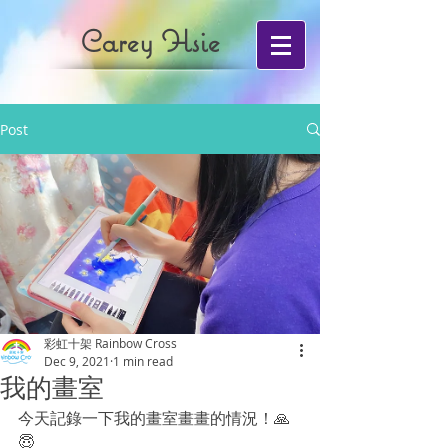
Carey Hsie
Post
彩虹十架 Rainbow Cross
Dec 9, 2021
1 min read
我的畫室
今天記錄一下我的畫室畫畫的情況！🙏
😇