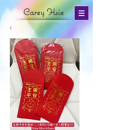
Carey Hsie