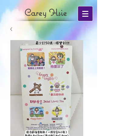
Carey Hsie