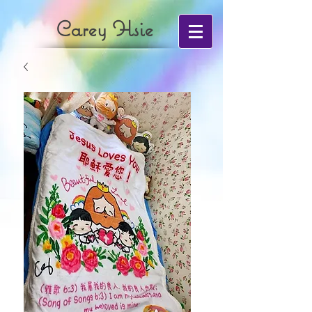
Carey Hsie