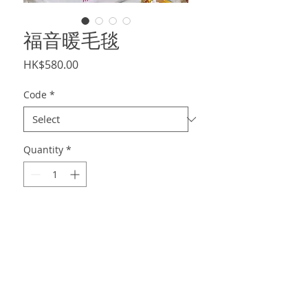
福音暖毛毯
Price
HK$580.00
Code
*
Quantity
*
Add to Cart
訂製，可選厚羊毛羔毯（$580）或毛毯
（$500），付款後12天發貨 size 約
130x200cm 或 150x200cm