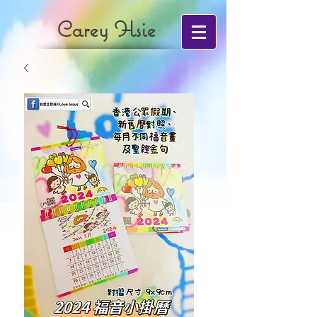
Carey Hsie